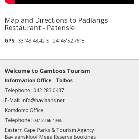
Map and Directions to Padlangs
Restaurant - Patensie
GPS:
33°43'43.42"S : 24°45'52.76"E
Welcome to Gamtoos Tourism
Information Office - Tolbos
Telephone :
042 283 0437
E-Mail:
info@baviaans.net
Komdomo Office
Telephone :
087 28 66 494/5
Eastern Cape Parks & Tourism Agency
Baviaanskloof Mega Reserve Bookings